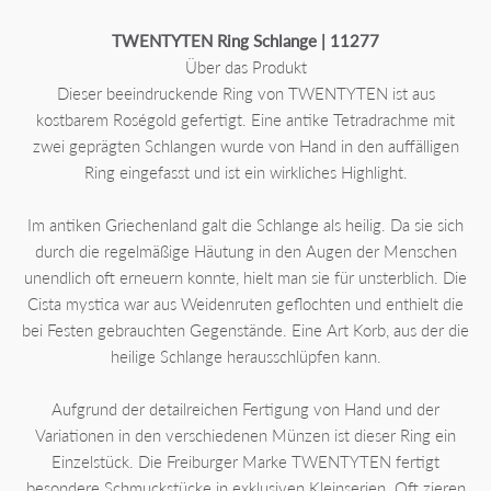
TWENTYTEN Ring Schlange | 11277
Über das Produkt
Dieser beeindruckende Ring von TWENTYTEN ist aus
kostbarem Roségold gefertigt. Eine antike Tetradrachme mit
zwei geprägten Schlangen wurde von Hand in den auffälligen
Ring eingefasst und ist ein wirkliches Highlight.
Im antiken Griechenland galt die Schlange als heilig. Da sie sich
durch die regelmäßige Häutung in den Augen der Menschen
unendlich oft erneuern konnte, hielt man sie für unsterblich. Die
Cista mystica war aus Weidenruten geflochten und enthielt die
bei Festen gebrauchten Gegenstände. Eine Art Korb, aus der die
heilige Schlange herausschlüpfen kann.
Aufgrund der detailreichen Fertigung von Hand und der
Variationen in den verschiedenen Münzen ist dieser Ring ein
Einzelstück. Die Freiburger Marke TWENTYTEN fertigt
besondere Schmuckstücke in exklusiven Kleinserien. Oft zieren