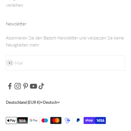
verleihen.
Newsletter
Abonnieren Sie den Badort-Newsletter und verpassen Sie keine
Neuigkeiten mehr.
Abonnieren
E-Mail
Deutschland (EUR €)
Deutsch