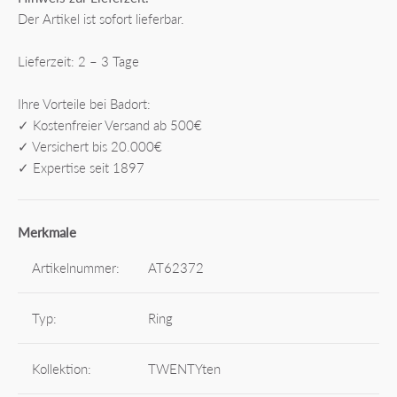
Der Artikel ist sofort lieferbar.
Lieferzeit: 2 – 3 Tage
Ihre Vorteile bei Badort:
✓ Kostenfreier Versand ab 500€
✓ Versichert bis 20.000€
✓ Expertise seit 1897
Merkmale
Artikelnummer:
AT62372
Typ:
Ring
Kollektion:
TWENTYten