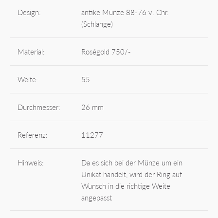
Design:
antike Münze 88-76 v. Chr.
(Schlange)
Material:
Roségold 750/-
Weite:
55
Durchmesser:
26 mm
Referenz:
11277
Hinweis:
Da es sich bei der Münze um ein
Unikat handelt, wird der Ring auf
Wunsch in die richtige Weite
angepasst