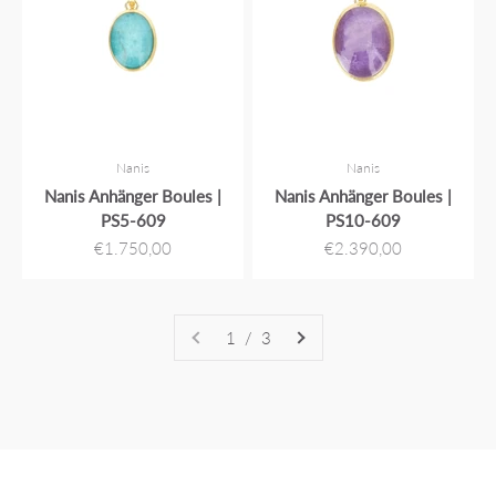
Nanis
Nanis
Nanis Anhänger Boules |
Nanis Anhänger Boules |
PS5-609
PS10-609
Angebot
Angebot
€1.750,00
€2.390,00
1 / 3