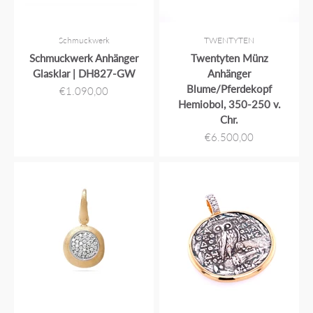
Schmuckwerk
TWENTYTEN
Schmuckwerk Anhänger
Twentyten Münz
Glasklar | DH827-GW
Anhänger
Blume/Pferdekopf
Angebot
€1.090,00
Hemiobol, 350-250 v.
Chr.
Angebot
€6.500,00