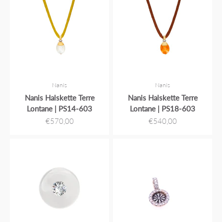
Nanis
Nanis
Nanis Halskette Terre
Nanis Halskette Terre
Lontane | PS14-603
Lontane | PS18-603
Angebot
Angebot
€570,00
€540,00