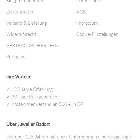
Ringgrößenberater
Datenschutz
Zahlungsarten
AGB
Versand & Lieferung
Impressum
Widerrufsrecht
Cookie-Einstellungen
VERTRAG WIDERRUFEN
Rückgabe
Ihre Vorteile
✓ 125 Jahre Erfahrung
✓ 30 Tage Rückgaberecht
✓ Kostenloser Versand ab 500 € in DE
Über Juwelier Badort
Seit über 125 Jahren hat unser Unternehmen eine einzigartige