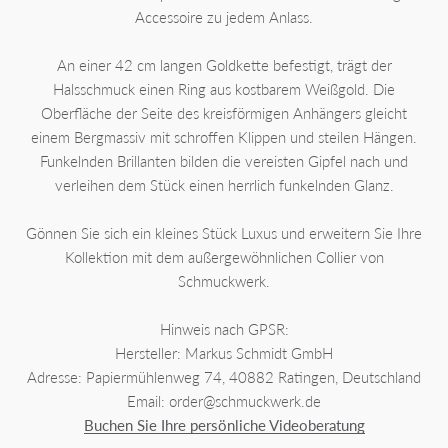
Accessoire zu jedem Anlass.
An einer 42 cm langen Goldkette befestigt, trägt der
Halsschmuck einen Ring aus kostbarem Weißgold. Die
Oberfläche der Seite des kreisförmigen Anhängers gleicht
einem Bergmassiv mit schroffen Klippen und steilen Hängen.
Funkelnden Brillanten bilden die vereisten Gipfel nach und
verleihen dem Stück einen herrlich funkelnden Glanz.
Gönnen Sie sich ein kleines Stück Luxus und erweitern Sie Ihre
Kollektion mit dem außergewöhnlichen Collier von
Schmuckwerk.
Hinweis nach GPSR:
Hersteller: Markus Schmidt GmbH
Adresse: Papiermühlenweg 74, 40882 Ratingen, Deutschland
Email: order@schmuckwerk.de
Buchen Sie Ihre persönliche Videoberatung