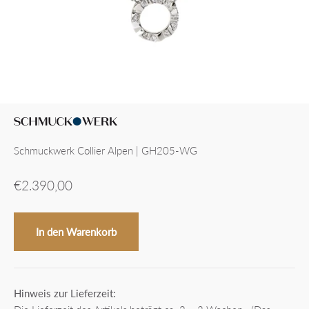
Schmuckwerk Collier Alpen | GH205-WG
Angebot
€2.390,00
In den Warenkorb
Hinweis zur Lieferzeit: