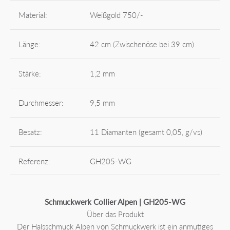
Material:
Weißgold 750/-
Länge:
42 cm (Zwischenöse bei 39 cm)
Stärke:
1,2 mm
Durchmesser:
9,5 mm
Besatz:
11 Diamanten (gesamt 0,05, g/vs)
Referenz:
GH205-WG
Schmuckwerk Collier Alpen | GH205-WG
Über das Produkt
Der Halsschmuck Alpen von Schmuckwerk ist ein anmutiges