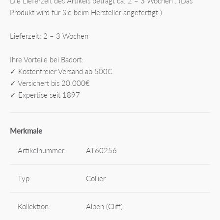
Die Lieferzeit des Artikels beträgt ca. 2 – 3 Wochen . (Das
Produkt wird für Sie beim Hersteller angefertigt.)
Lieferzeit: 2 – 3 Wochen
Ihre Vorteile bei Badort:
✓ Kostenfreier Versand ab 500€
✓ Versichert bis 20.000€
✓ Expertise seit 1897
Merkmale
Artikelnummer:
AT60256
Typ:
Collier
Kollektion:
Alpen (Cliff)