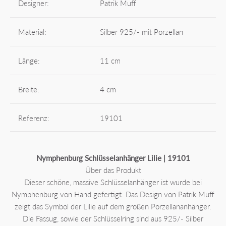
Designer:
Patrik Muff
Material:
Silber 925/- mit Porzellan
Länge:
11 cm
Breite:
4 cm
Referenz:
19101
Nymphenburg Schlüsselanhänger Lilie | 19101
Über das Produkt
Dieser schöne, massive Schlüsselanhänger ist wurde bei
Nymphenburg von Hand gefertigt. Das Design von Patrik Muff
zeigt das Symbol der Lilie auf dem großen Porzellananhänger.
Die Fassug, sowie der Schlüsselring sind aus 925/- Silber