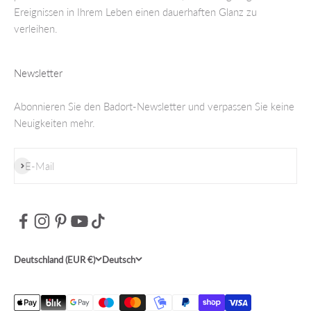
Ereignissen in Ihrem Leben einen dauerhaften Glanz zu
verleihen.
Newsletter
Abonnieren Sie den Badort-Newsletter und verpassen Sie keine
Neuigkeiten mehr.
Abonnieren
E-Mail
Deutschland (EUR €)
Deutsch