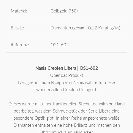
Material:
Gelbgold 750/-
Besatz:
Diamanten (gesamt 0,12 Karat, g/vs)
Referenz:
OS1-602
Nanis Creolen Libera | OS1-602
Über das Produkt
Designerin Laura Bicego von Nanis wählte für diese
wundervollen Creolen Gelbgold.
Dieses wurde mit einer traditionellen Sticheltechnik von Hand
bearbeitet, was dem Schmuckstück der Serie Libera eine
besondere Optik gibt. In einer Reihe angeordnete weiße
Diamanten enthalten eine hohe Brillanz und machen den
Ohrschmuck zum Hingucker.