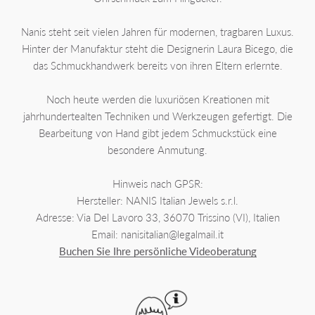
Nanis steht seit vielen Jahren für modernen, tragbaren Luxus.
Hinter der Manufaktur steht die Designerin Laura Bicego, die
das Schmuckhandwerk bereits von ihren Eltern erlernte.
Noch heute werden die luxuriösen Kreationen mit
jahrhundertealten Techniken und Werkzeugen gefertigt. Die
Bearbeitung von Hand gibt jedem Schmuckstück eine
besondere Anmutung.
Hinweis nach GPSR:
Hersteller: NANIS Italian Jewels s.r.l.
Adresse: Via Del Lavoro 33, 36070 Trissino (VI), Italien
Email: nanisitalian@legalmail.it
Buchen Sie Ihre persönliche Videoberatung