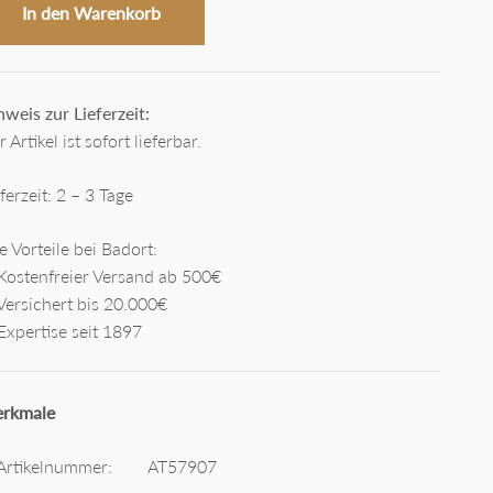
In den Warenkorb
nweis zur Lieferzeit:
 Artikel ist sofort lieferbar.
ferzeit: 2 – 3 Tage
e Vorteile bei Badort:
Kostenfreier Versand ab 500€
Versichert bis 20.000€
Expertise seit 1897
rkmale
Artikelnummer:
AT57907