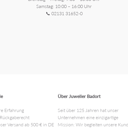
Samstag: 10:00 – 16:00 Uhr
📞 02131 31652-0
le
Über Juwelier Badort
re Erfahrung
Seit über 125 Jahren hat unser
 Rückgaberecht
Unternehmen eine einzigartige
ser Versand ab 500 € in DE
Mission: Wir begleiten unsere Kun