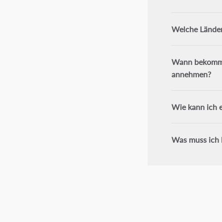
Welche Länder
Wann bekomme 
annehmen?
Wie kann ich e
Was muss ich 