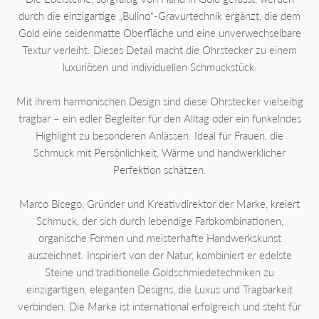
durch die einzigartige „Bulino“-Gravurtechnik ergänzt, die dem
Gold eine seidenmatte Oberfläche und eine unverwechselbare
Textur verleiht. Dieses Detail macht die Ohrstecker zu einem
luxuriösen und individuellen Schmuckstück.
Mit ihrem harmonischen Design sind diese Ohrstecker vielseitig
tragbar – ein edler Begleiter für den Alltag oder ein funkelndes
Highlight zu besonderen Anlässen. Ideal für Frauen, die
Schmuck mit Persönlichkeit, Wärme und handwerklicher
Perfektion schätzen.
Marco Bicego, Gründer und Kreativdirektor der Marke, kreiert
Schmuck, der sich durch lebendige Farbkombinationen,
organische Formen und meisterhafte Handwerkskunst
auszeichnet. Inspiriert von der Natur, kombiniert er edelste
Steine und traditionelle Goldschmiedetechniken zu
einzigartigen, eleganten Designs, die Luxus und Tragbarkeit
verbinden. Die Marke ist international erfolgreich und steht für