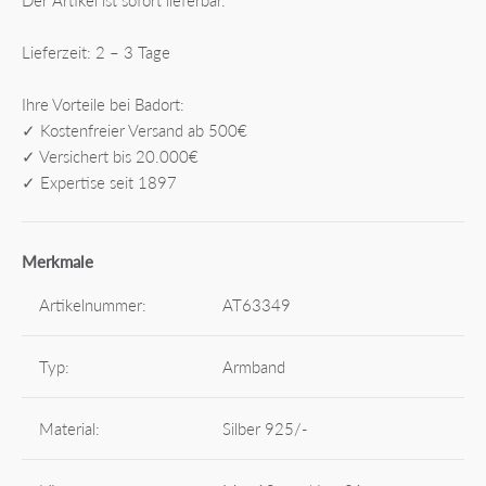
Der Artikel ist sofort lieferbar.
Lieferzeit: 2 – 3 Tage
Ihre Vorteile bei Badort:
✓ Kostenfreier Versand ab 500€
✓ Versichert bis 20.000€
✓ Expertise seit 1897
Merkmale
Artikelnummer:
AT63349
Typ:
Armband
Material:
Silber 925/-