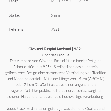
Länge:
M = 19 cm / L = 21 cm
Stärke:
5 mm
Referenz:
9321
Giovanni Raspini Armband | 9321
Über das Produkt
Das Armband von Giovanni Raspini ist ein handgefertigtes
Schmuckstück aus 925/- Sterlingsilber, das durch sein
geflochtenes Design eine harmonische Verbindung von Tradition
und Moderne darstellt. Mit einer Länge von 19 cm (Größe M)
oder 21 cm (Größe L) bietet es einen angenehmen
Tragekomfort. Der praktische Karabinerverschluss sorgt für
sicheren Halt und unterstreicht die hochwertige Verarbeitung.
Jedes Stück wird in Italien gefertigt, was die hohe Qualität und