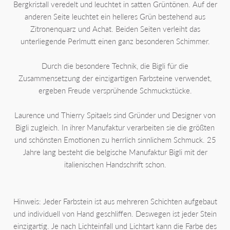
Bergkristall veredelt und leuchtet in satten Grüntönen. Auf der
anderen Seite leuchtet ein helleres Grün bestehend aus
Zitronenquarz und Achat. Beiden Seiten verleiht das
unterliegende Perlmutt einen ganz besonderen Schimmer.
Durch die besondere Technik, die Bigli für die
Zusammensetzung der einzigartigen Farbsteine verwendet,
ergeben Freude versprühende Schmuckstücke.
Laurence und Thierry Spitaels sind Gründer und Designer von
Bigli zugleich. In ihrer Manufaktur verarbeiten sie die größten
und schönsten Emotionen zu herrlich sinnlichem Schmuck. 25
Jahre lang besteht die belgische Manufaktur Bigli mit der
italienischen Handschrift schon.
Hinweis: Jeder Farbstein ist aus mehreren Schichten aufgebaut
und individuell von Hand geschliffen. Deswegen ist jeder Stein
einzigartig. Je nach Lichteinfall und Lichtart kann die Farbe des