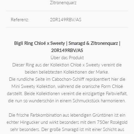
Zitronenquarz
Referenz:
20R149RBV/AS
Bigli Ring Chloé x Sweety | Smaragd & Zitronenquarz |
20R149RBV/AS
Über das Produkt
Dieser Ring aus der Kollektion Chloé x Sweety vereint die
beiden beliebtesten Kollektionen der Marke.
Die rundliche Seite im Cabochon-Schliff repräsentiert hier die
Mini Sweety Kollektion, während die oranische Form Chloé
darstellt. Beide Kollektionen vereint die einzigartige Farbvielfalt,
die nun so wunderschön in einem Schmuckstück harmonieren.
Die frische Farbkombination aus lebendigen Grüntönen ist ein
echter Hingucker und wirkt besonders mit dem 750er Roségold
sehr besonders. Der große Smaragd ist mit einer Schicht aus