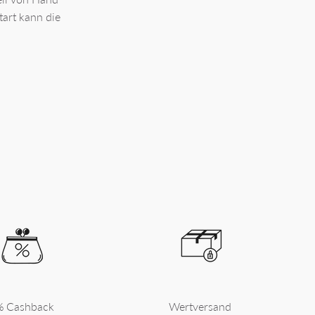
tart kann die
% Cashback
Wertversand