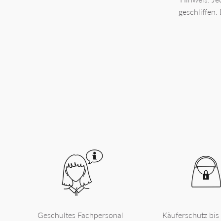
geschliffen.
Geschultes Fachpersonal
Käuferschutz bis