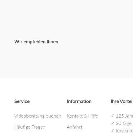
Wir empfehlen Ihnen
Service
Information
Ihre Vortei
Videoberatung buchen
Kontakt & Hilfe
✓ 125 Jah
✓ 30 Tage
Häufige Fragen
Anfahrt
✓ Kostenlo