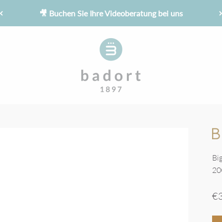
🎥 Buchen Sie Ihre Videoberatung bei uns
Juwelier Badort
Bi
2
An
€