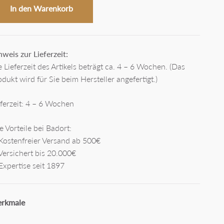
In den Warenkorb
nweis zur Lieferzeit:
e Lieferzeit des Artikels beträgt ca. 4 – 6 Wochen. (Das
odukt wird für Sie beim Hersteller angefertigt.)
eferzeit: 4 – 6 Wochen
e Vorteile bei Badort:
Kostenfreier Versand ab 500€
Versichert bis 20.000€
Expertise seit 1897
rkmale