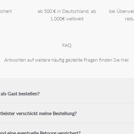
ichert
ab 500 € in Deutschland, ab
bei Überwe
1.000€ weltweit
redu
FAQ
Antworten auf weitere häufig gestellte Fragen finden Sie hier.
als Gast bestellen?
leister verschickt meine Bestellung?
nd eine eventuelle Retoure versichert?