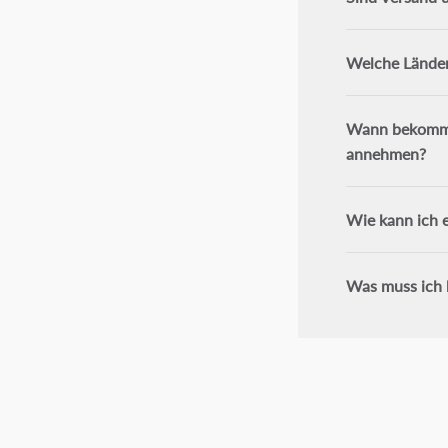
Welche Länder
Wann bekomme 
annehmen?
Wie kann ich e
Was muss ich 