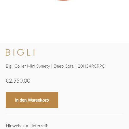
Bigli Collier Mini Sweety | Deep Coral | 20H34RCRPC
Angebot
€2.550,00
In den Warenkorb
Hinweis zur Lieferzeit: