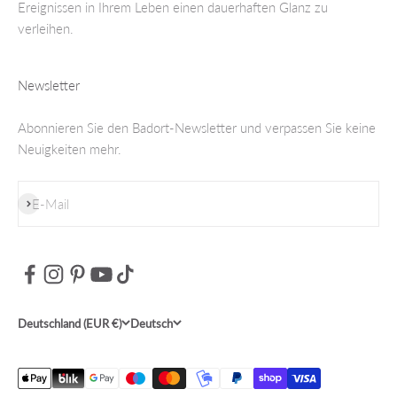
Ereignissen in Ihrem Leben einen dauerhaften Glanz zu
verleihen.
Newsletter
Abonnieren Sie den Badort-Newsletter und verpassen Sie keine
Neuigkeiten mehr.
Abonnieren
E-Mail
Deutschland (EUR €)
Deutsch