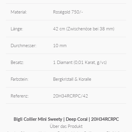
Material:
Roségold 750/-
Länge:
42 cm (Zwischenöse bei 38 mm)
Durchmesser:
10 mm
Besatz:
1 Diamant (0,01 Karat, g/vs)
Farbstein:
Bergkristall & Koralle
Referenz:
20H34RCRPC/42
Bigli Collier Mini Sweety | Deep Coral | 20H34RCRPC
Über das Produkt