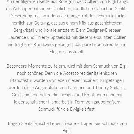
An der filigranen Kette aus Roségold des Colliers von Bigli hängt
ein Anhänger mit einem sinnlichen, rundlichen Cabochon-Schliff.
Dieser bringt das wundervolle orange-rot des Schmuckstücks
herrlich zur Geltung, das aus einem Mix aus geschichtetem
Bergkristall und Koralle entsteht. Dem Designer-Ehepaar
Laurence und Thierry Spitaels ist mit diesem exquisiten Collier
ein tragbares Kunstwerk gelungen, das pure Lebensfreude und
Eleganz ausstrahlt.
Besondere Momente zu feiern, wird mit dem Schmuck von Bigli
noch schöner. Denn die Accessoires der italienischen
Manufaktur wurden von eben diesen inspiriert. Eingefangen
werden diese Augenblicke von Laurence und Thierry Spitaels.
Goldschmiede halten die Designs und Emotionen dann mit
leidenschaftlicher Handarbeit in Form von zauberhaftem
Schmuck für die Ewigkeit fest.
Tragen Sie italienische Lebensfreude – tragen Sie Schmuck von
Bigli!