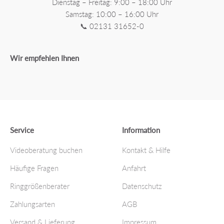
Dienstag – Freitag: 9:00 – 18:00 Uhr
Samstag: 10:00 – 16:00 Uhr
📞 02131 31652-0
Wir empfehlen Ihnen
Service
Information
Videoberatung buchen
Kontakt & Hilfe
Häufige Fragen
Anfahrt
Ringgrößenberater
Datenschutz
Zahlungsarten
AGB
Versand & Lieferung
Impressum