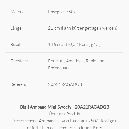
Material:
Roségold 750/-
Länge:
21 cm (kann kürzer getragen werden)
Besatz:
1 Diamant (0,02 Karat, g/vs)
Farbstein:
Perlmutt, Amethyst, Rubin und
Rosenquarz
Referenz:
20A21RAGADQB
Bigli Armband Mini Sweety | 20A21RAGADQB
Über das Produkt
Dieses schöne Armband ist von Hand aus 750/- Roségold
gefertigt. In das Schmuckstück sind Biglis