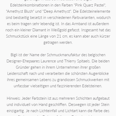
Edelsteinkombinationen in den Farben "Pink Quarz Pastel",
"Amethyst Blush" und "Deep Amethyst". Die Edelsteinelemente
sind beidseitig besetzt in verschiedenen Farbvarianten, wodurch
es beim tragen sehr lebendig ist. In das Armband ist außerdem
noch ein kleiner Diamant in Weißgold gefasst. Insgesamt hat das
Schmuckstück eine Länge von 21 cm, es kann aber auch kürzer
getragen werden.
Bigli ist der Name der Schmuckmanufaktur des belgischen
Designer-Ehepaares Laurence und Thierry Spitaels. Die beiden
Gründer gehen in ihrem Unternehmen ihrer großen
Leidenschaft nach und verarbeiten die schönsten Augenblicke
ihres gemeinsamen Lebens zu grandiosen Schmuckwerken mit
unfassbar vielseitigen und faszinierenden Edelsteinen.
Hinweis: Jeder Farbstein ist aus mehreren Schichten aufgebaut
und individuell von Hand geschliffen. Deswegen ist jeder Stein
einzigartig. Je nach Lichteinfall und Lichtart kann die Farbe des