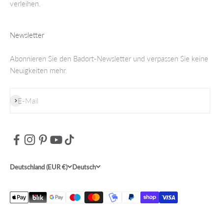
verleihen.
Newsletter
Abonnieren Sie den Badort-Newsletter und verpassen Sie keine
Neuigkeiten mehr.
Abonnieren
E-Mail
Deutschland (EUR €)
Deutsch