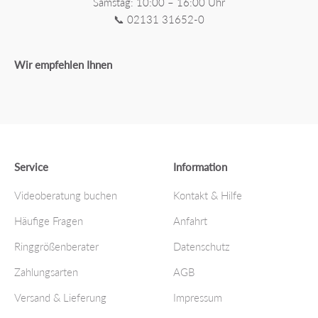
Samstag: 10:00 – 16:00 Uhr
📞 02131 31652-0
Wir empfehlen Ihnen
Service
Information
Videoberatung buchen
Kontakt & Hilfe
Häufige Fragen
Anfahrt
Ringgrößenberater
Datenschutz
Zahlungsarten
AGB
Versand & Lieferung
Impressum