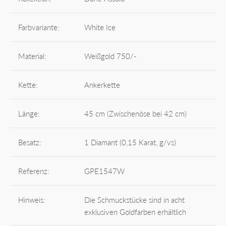
Farbvariante:
White Ice
Material:
Weißgold 750/-
Kette:
Ankerkette
Länge:
45 cm (Zwischenöse bei 42 cm)
Besatz:
1 Diamant (0,15 Karat, g/vs)
Referenz:
GPE1547W
Hinweis:
Die Schmuckstücke sind in acht
exklusiven Goldfarben erhältlich