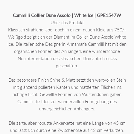
Cammilli Collier Dune Assolo | White Ice | GPE1547W
Über das Produkt
Klassisch strahlend, aber doch in einem neuen Kleid aus 750/-
Weißgold zeigt sich der Diamant im Collier Dune Assolo White
Ice. Die italienische Designerin Annamaria Cammilli hat mit den
organischen Formen des Anhängers eine wunderschöne
Neuinterpretation des klassischen Diamantschmucks
geschaffen.
Das besondere Finish Shine & Matt setzt den wertvollen Stein
mit glänzend polierten Kanten und mattierten Flächen ins
richtige Licht. Gewellte Formen von Wüstendünen gaben
Cammilli die Idee zur wundervollen Formgebung des
unvergleichlichen Anhängers.
Die zarte, aber robuste Ankerkette hat eine Länge von 45 cm
und lässt sich durch eine Zwischenöse auf 42 cm Verkürzen.