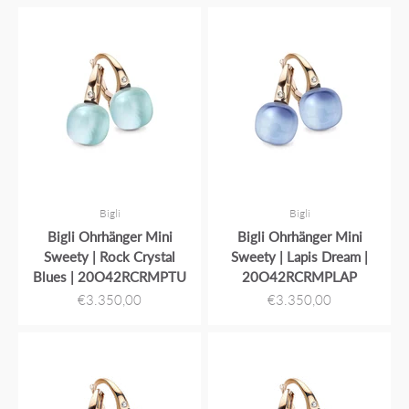
Bigli
Bigli
Bigli Ohrhänger Mini
Bigli Ohrhänger Mini
Sweety | Rock Crystal
Sweety | Lapis Dream |
Blues | 20O42RCRMPTU
20O42RCRMPLAP
Angebot
Angebot
€3.350,00
€3.350,00