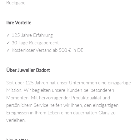
Rückgabe
Ihre Vorteile
✓ 125 Jahre Erfahrung
✓ 30 Tage Rückgaberecht
✓ Kostenloser Versand ab 500 € in DE
Über Juwelier Badort
Seit über 125 Jahren hat unser Unternehmen eine einzigartige
Mission: Wir begleiten unsere Kunden bei besonderen
Momenten. Mit hervorragender Produktqualität und
persönlichem Service helfen wir Ihnen, den einzigartigen
Ereignissen in Ihrem Leben einen dauerhaften Glanz zu
verleihen.
Newsletter