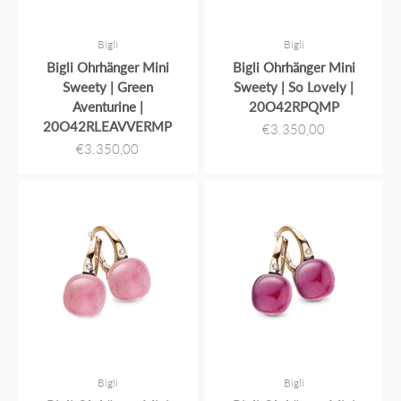
Bigli
Bigli
Bigli Ohrhänger Mini
Bigli Ohrhänger Mini
Sweety | Green
Sweety | So Lovely |
Aventurine |
20O42RPQMP
20O42RLEAVVERMP
Angebot
€3.350,00
Angebot
€3.350,00
Bigli
Bigli