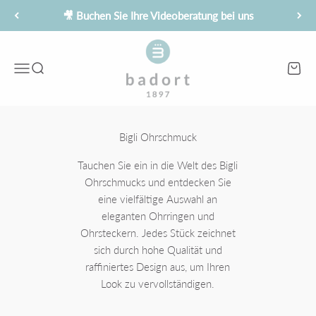
Zum Inhalt springen
🎥 Buchen Sie Ihre Videoberatung bei uns
Juwelier Badort
Menü
Suche
Waren
Bigli Ohrschmuck
Tauchen Sie ein in die Welt des Bigli
Ohrschmucks und entdecken Sie
eine vielfältige Auswahl an
eleganten Ohrringen und
Ohrsteckern. Jedes Stück zeichnet
sich durch hohe Qualität und
raffiniertes Design aus, um Ihren
Look zu vervollständigen.