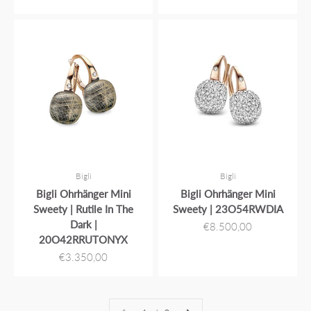
Bigli
Bigli
Bigli Ohrhänger Mini
Bigli Ohrhänger Mini
Sweety | Rutile In The
Sweety | 23O54RWDIA
Dark |
Angebot
€8.500,00
20O42RRUTONYX
Angebot
€3.350,00