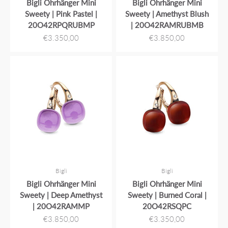
Bigli Ohrhänger Mini
Bigli Ohrhänger Mini
Sweety | Pink Pastel |
Sweety | Amethyst Blush
20O42RPQRUBMP
| 20O42RAMRUBMB
Angebot
Angebot
€3.350,00
€3.850,00
Bigli
Bigli
Bigli Ohrhänger Mini
Bigli Ohrhänger Mini
Sweety | Deep Amethyst
Sweety | Burned Coral |
| 20O42RAMMP
20O42RSQPC
Angebot
Angebot
€3.850,00
€3.350,00